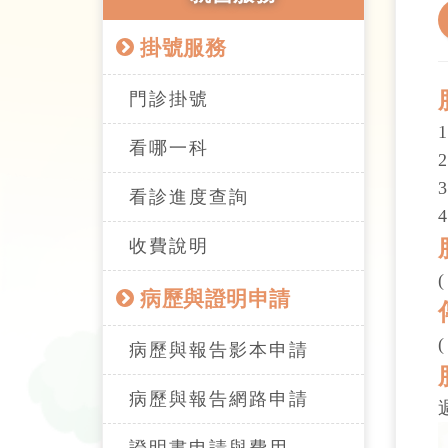
掛號服務
門診掛號
看哪一科
看診進度查詢
收費說明
(
病歷與證明申請
(
病歷與報告影本申請
病歷與報告網路申請
週