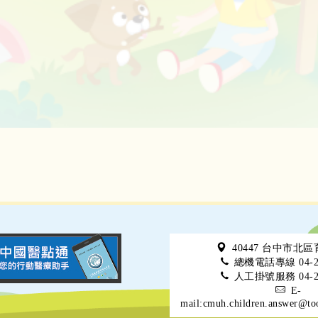
40447 台中市北
總機電話專線 04-22
人工掛號服務 04-22
E-
mail:cmuh.children.answer@to