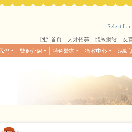
Select La
回到首頁
人才招募
體系網站
友
我們
醫師介紹
特色醫療
衛教中心
活動