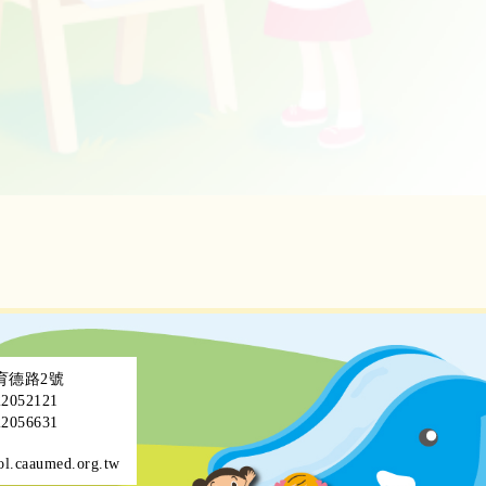
區育德路2號
052121
056631
ol.caaumed.org.tw