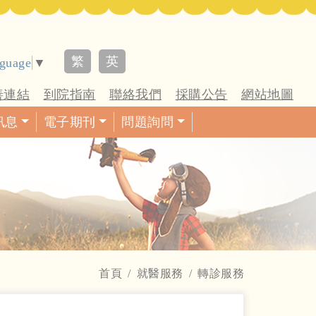
繁
英
nguage
▼
善連結
到院指南
聯絡我們
採購公告
網站地圖
訊息
電子期刊
問題詢問
首頁
就醫服務
轉診服務