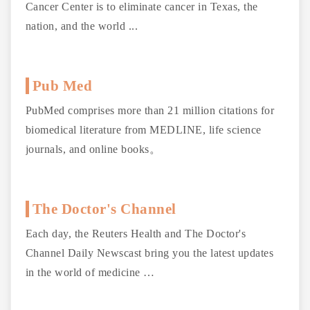
Cancer Center is to eliminate cancer in Texas, the
nation, and the world ...
Pub Med
PubMed comprises more than 21 million citations for
biomedical literature from MEDLINE, life science
journals, and online books。
The Doctor's Channel
Each day, the Reuters Health and The Doctor's
Channel Daily Newscast bring you the latest updates
in the world of medicine …