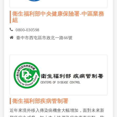
衛生福利部中央健康保險署-中區業務
組
0800-030598
臺中市西屯區市政北一路66號
衛生福利部疾病管制署
近年來境外移入傳染病機會大幅增加，面對未來新