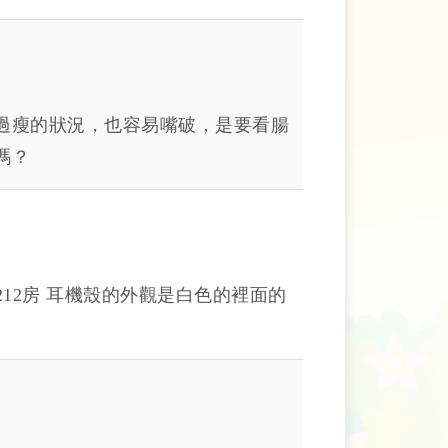
過瘦的狀況，也容易嘴破，是要看腸
嗎？
12房 耳機殼的外觀是白色的裡面的