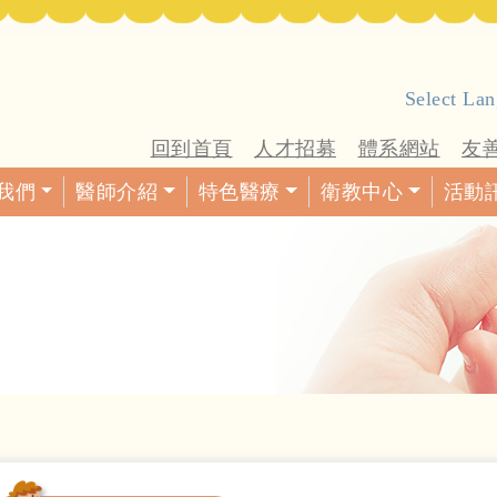
Select La
回到首頁
人才招募
體系網站
友
我們
醫師介紹
特色醫療
衛教中心
活動