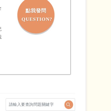
全
點我發問
QUESTION?
紀
我