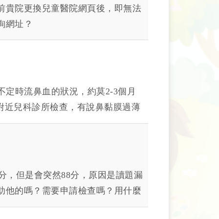
前貴院更換兒童醫院網頁後，即無法
詢網址？
不定時流鼻血的狀況，約莫2-3個月
裡附近兒科診所檢查，有說鼻黏膜過薄
問應該要找小兒過敏科還是一般兒科
00分，但是會突然88分，原因是讀題漏
助他的嗎？需要申請檢查嗎？用什麼