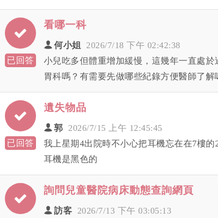
看哪一科
何小姐
2026/7/18 下午 02:42:38
已回答
小兒吃多但體重增加緩慢，這幾年一直處於
胃科嗎？有需要先做哪些紀錄方便醫師了解
遺失物品
郭
2026/7/15 上午 12:45:45
已回答
我上星期4出院時不小心把耳機忘在在7樓的2
耳機是黑色的
詢問兒童醫院病床動態查詢網頁
訪客
2026/7/13 下午 03:05:13