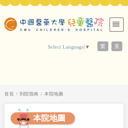
繁
英
Select Language
▼
首頁
到院指南
本院地圖
本院地圖