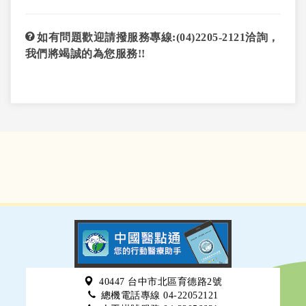
如有問題歡迎請撥服務專線:(04)2205-2121洽詢，
我們將竭誠的為您服務!!
40447 台中市北區育德路2號
總機電話專線 04-22052121