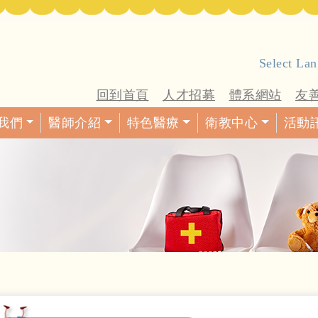
Select La
回到首頁
人才招募
體系網站
友
我們
醫師介紹
特色醫療
衛教中心
活動