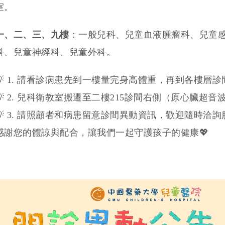
室。
一、二、三、九樓
：一般兒科、兒童血液腫瘤科、兒童
科、兒童神經科、兒童外科。
💡 1. 請看診病患先到一樓量完身高體重，再到各樓層
💡 2. 兒科衛教室搬遷至二樓215診間右側（原心臟超音
💡 3. 請照顧者和病患留意診間異動資訊，歡迎隨時
感謝您的體諒與配合，讓我們一起守護孩子的健康💖