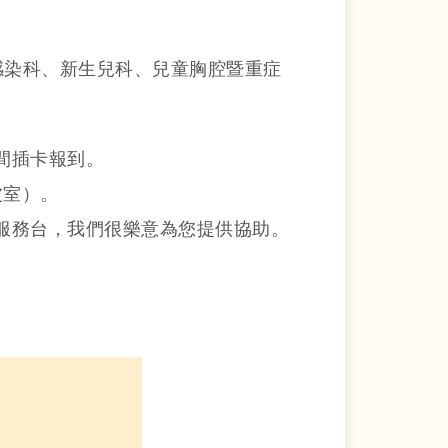
感染科、新生兒科、兒童胸腔暨重症
診間插卡報到。
波室）。
洽詢服務台，我們很樂意為您提供協助。