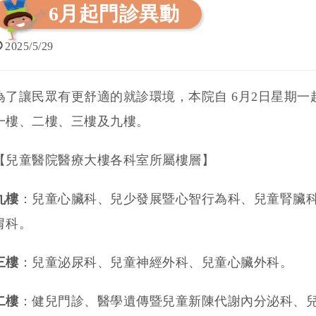
6月起門診異動
2025/5/29
為了讓民眾有更舒適的就診環境，本院自 6月2日星期
一樓、二樓、三樓及九樓。
【兒童醫院醫療大樓各科室所屬樓層】
九樓
：兒童心臟科、兒少發展暨心智行為科、兒童腎臟
胃科。
三樓
：兒童泌尿科、兒童神經外科、兒童心臟外科。
二樓
：健兒門診、醫學遺傳暨兒童新陳代謝內分泌科、