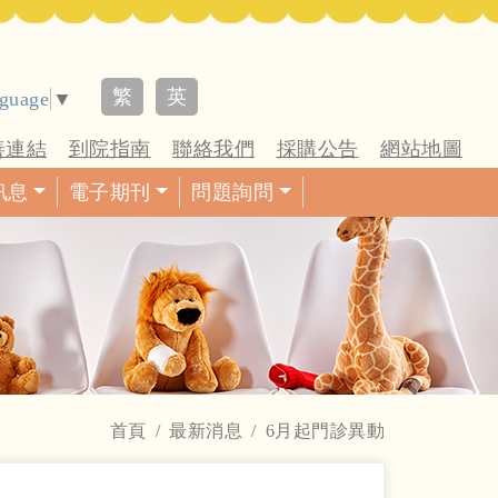
繁
英
nguage
▼
善連結
到院指南
聯絡我們
採購公告
網站地圖
訊息
電子期刊
問題詢問
首頁
最新消息
6月起門診異動