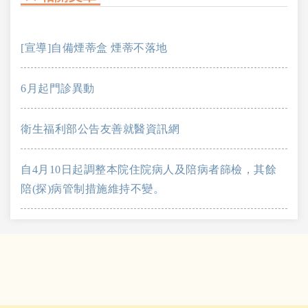
[宣導]自備煙蒂盒 煙蒂不落地
6月起門診異動
衛生福利部公告友善就醫資訊網
自4月10日起調整本院住院病人及陪病者篩檢，其餘
陪(探)病管制措施維持不變。