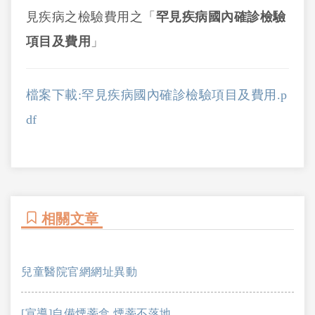
見疾病之檢驗費用之「
罕見疾病國內確診檢驗
項目及費用
」
檔案下載:罕見疾病國內確診檢驗項目及費用.p
df
相關文章
兒童醫院官網網址異動
[宣導]自備煙蒂盒 煙蒂不落地