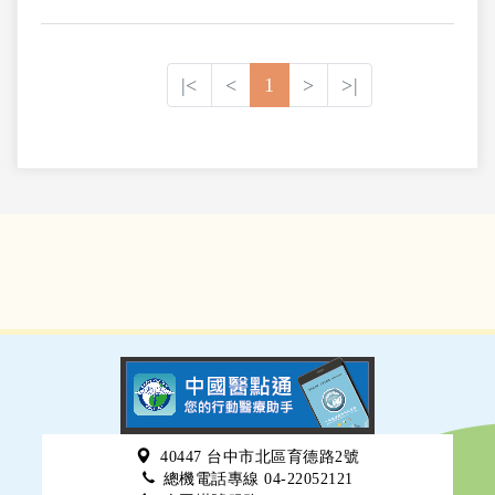
平均數據綜合而成，由於手部X光僅需0.01毫西
弗（mSv）的輻 射劑量即可獲
|<
<
1
>
>|
40447 台中市北區育德路2號
總機電話專線 04-22052121