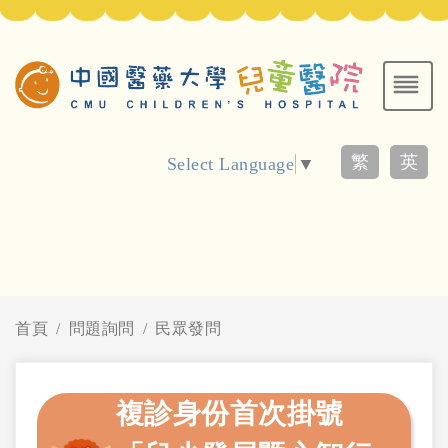
繁
英
Select Language
▼
首頁
問題詢問
民眾發問
複診身份首次掛號