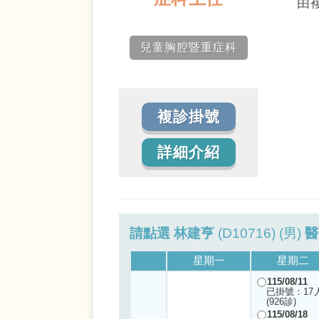
由
兒童胸腔暨重症科
複診掛號
詳細介紹