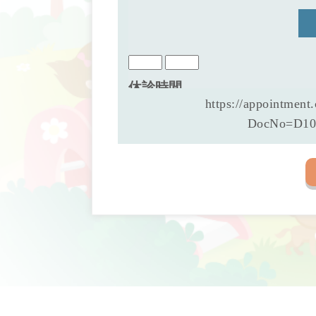
https://appointment
DocNo=D1