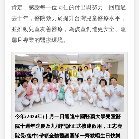
肯定，感謝每一位同仁的付出與努力。回顧過
去十年，醫院致力於提升台灣兒童醫療水平，
並推動兒童友善醫療，為孩童創造更安全、溫
馨且專業的醫療環境。
今年(2024年)十月一日適逢中國醫藥大學兒童醫
院十週年院慶及九樓門診正式擴建啟用，王志堯
院長(後中)帶領全體醫護團隊一齊歡唱生日快樂