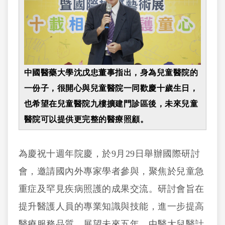
中國醫藥大學沈戊忠董事指出，身為兒童醫院的
一份子，很開心與兒童醫院一同歡慶十歲生日，
也希望在兒童醫院九樓擴建門診區後，未來兒童
醫院可以提供更完整的醫療照顧。
為慶祝十週年院慶，於9月29日舉辦國際研討
會，邀請國內外專家學者參與，聚焦於兒童急
重症及罕見疾病照護的成果交流。研討會旨在
提升醫護人員的專業知識與技能，進一步提高
醫療服務品質。展望未來五年，中醫大兒醫計