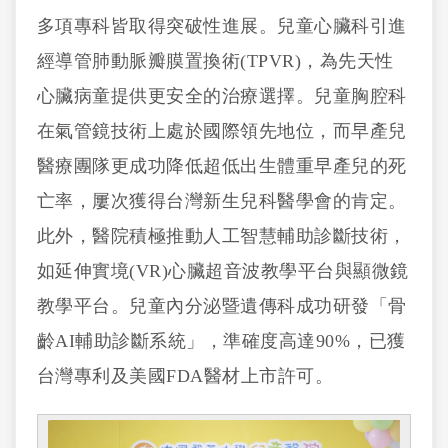
多項專科皆取得突破性進展。兒童心臟科引進
經導管肺動脈瓣膜置換術(TPVR)，為先天性
心臟病童提供更安全的治療選擇。兒童胸腔科
在氣管鏡技術上處於國際領先地位，而早產兒
醫療團隊更成功降低超低出生體重早產兒的死
亡率，屢次獲得台灣新生兒科醫學會的肯定。
此外，醫院積極推動人工智慧輔助診斷技術，
如延伸實境(VR)心臟超音波教學平台與顯微鏡
教學平台。兒童內分泌暨遺傳科成功研發「骨
齡AI輔助診斷系統」，準確度高達90%，已獲
台灣專利及美國FDA醫材上市許可。