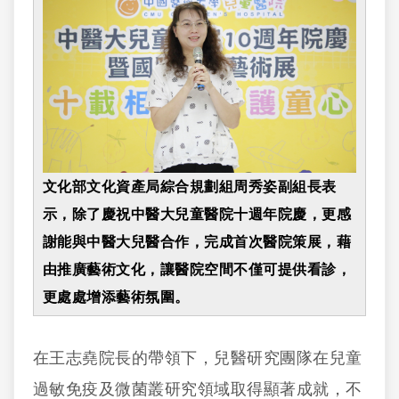
文化部文化資產局綜合規劃組周秀姿副組長表
示，除了慶祝中醫大兒童醫院十週年院慶，更感
謝能與中醫大兒醫合作，完成首次醫院策展，藉
由推廣藝術文化，讓醫院空間不僅可提供看診，
更處處增添藝術氛圍。
在王志堯院長的帶領下，兒醫研究團隊在兒童
過敏免疫及微菌叢研究領域取得顯著成就，不