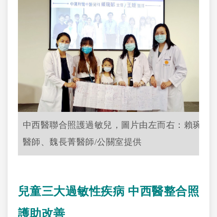
中西醫聯合照護過敏兒，圖片由左而右：賴琬郁 
醫師、魏長菁醫師/公關室提供
兒童三大過敏性疾病 中西醫整合照
護助改善