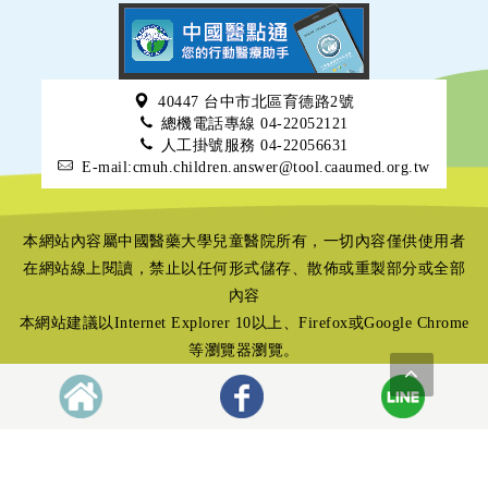
40447 台中市北區育德路2號
總機電話專線 04-22052121
人工掛號服務 04-22056631
E-mail:cmuh.children.answer@tool.caaumed.org.tw
本網站內容屬中國醫藥大學兒童醫院所有，一切內容僅供使用者
在網站線上閱讀，禁止以任何形式儲存、散佈或重製部分或全部
內容
本網站建議以Internet Explorer 10以上、Firefox或Google Chrome
等瀏覽器瀏覽。