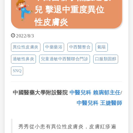
兒 擊退中重度異位
性皮膚炎
2022/8/3
異位性皮膚炎
中藥藥浴
中西醫整合
氣喘
過敏性鼻炎
兒童過敏中西醫聯合門診
口服類固醇
SNQ
中國醫藥大學附設醫院
中醫兒科 賴琬郁主任
/
中醫兒科 王婕醫師
秀秀從小患有異位性皮膚炎，皮膚紅疹遍