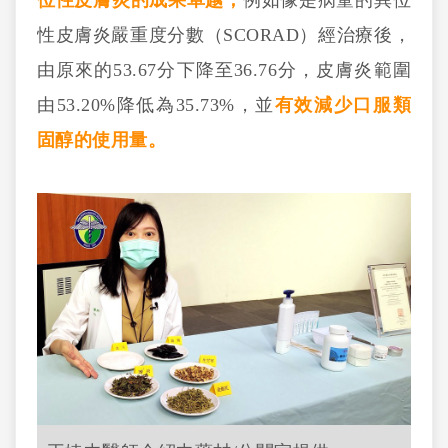
位性皮膚炎的成果卓越，
例如像是病童的異位
性皮膚炎嚴重度分數（SCORAD）經治療後，
由原來的53.67分下降至36.76分，皮膚炎範圍
由53.20%降低為35.73%，並
有效減少口服類
固醇的使用量。