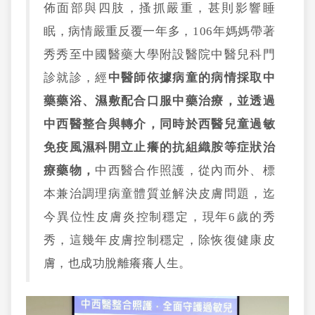
佈面部與四肢，搔抓嚴重，甚則影響睡
眠，病情嚴重反覆一年多，106年媽媽帶著
秀秀至中國醫藥大學附設醫院中醫兒科門
診就診，經
中醫師依據病童的病情採取中
藥藥浴、濕敷配合口服中藥治療，並透過
中西醫整合與轉介，同時於西醫兒童過敏
免疫風濕科開立止癢的抗組織胺等症狀治
療藥物，
中西醫合作照護，從內而外、標
本兼治調理病童體質並解決皮膚問題，迄
今異位性皮膚炎控制穩定，現年6歲的秀
秀，這幾年皮膚控制穩定，除恢復健康皮
膚，也成功脫離癢癢人生。