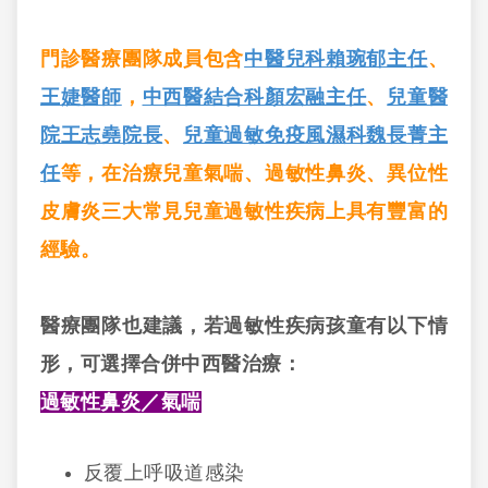
門診醫療團隊成員包含
中醫兒科賴琬郁主任
、
王婕醫師
，
中西醫結合科顏宏融主任
、
兒童醫
院王志堯院長
、
兒童過敏免疫風濕科魏長菁主
任
等，在治療兒童氣喘、過敏性鼻炎、異位性
皮膚炎三大常見兒童過敏性疾病上具有豐富的
經驗。
醫療團隊也建議，若過敏性疾病孩童有以下情
形，可選擇合併中西醫治療：
過敏性鼻炎／氣喘
反覆上呼吸道感染