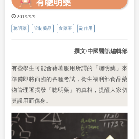
有聰明藥
2019/9/9
聰明藥
管制藥品
食藥署
副作用
撰文/中國醫訊編輯部
有些學生可能會藉著服用所謂的「聰明藥」來
準備即將面臨的各種考試，衛生福利部食品藥
物管理署揭發「聰明藥」的真相，提醒大家切
莫誤用而傷身。