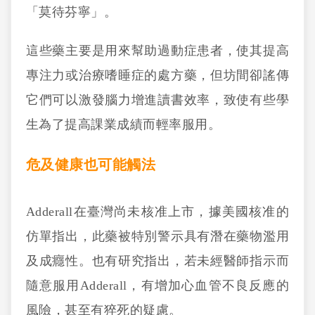
「莫待芬寧」。
這些藥主要是用來幫助過動症患者，使其提高
專注力或治療嗜睡症的處方藥，但坊間卻謠傳
它們可以激發腦力增進讀書效率，致使有些學
生為了提高課業成績而輕率服用。
危及健康也可能觸法
Adderall在臺灣尚未核准上市，據美國核准的
仿單指出，此藥被特別警示具有潛在藥物濫用
及成癮性。也有研究指出，若未經醫師指示而
隨意服用Adderall，有增加心血管不良反應的
風險，甚至有猝死的疑慮。