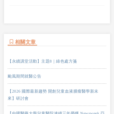
相關文章
【永續講堂活動】主題8｜綠色處方箋
颱風期間就醫公告
【2026 國際最新趨勢 開創兒童血液腫瘤醫學新未
來】研討會
【中國醫藥大學兒童醫院連續三年榮獲 Newsweek 亞