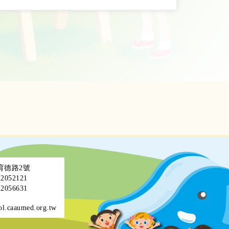
區育德路2號
052121
056631
ol.caaumed.org.tw