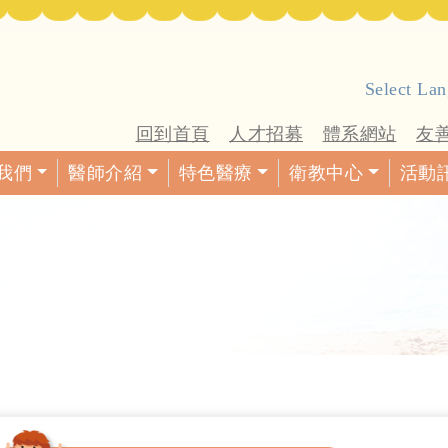
Select La
回到首頁
人才招募
體系網站
友
我們
醫師介紹
特色醫療
衛教中心
活動