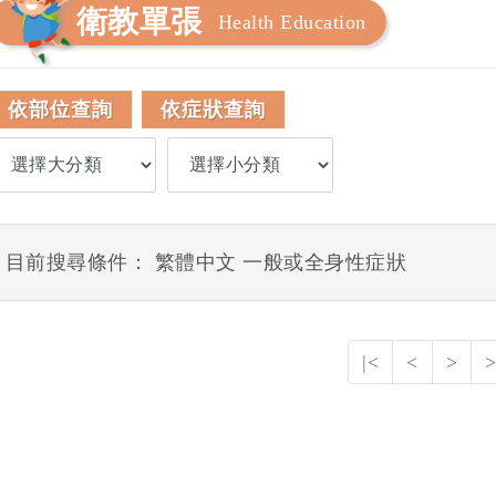
衛教單張
Health Education
依部位查詢
依症狀查詢
目前搜尋條件： 繁體中文 一般或全身性症狀
|<
<
>
>