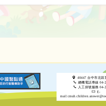
40447 台中市北
總機電話專線 04-22
人工掛號服務 04-22
E-
mail:cmuh.children.answer@to