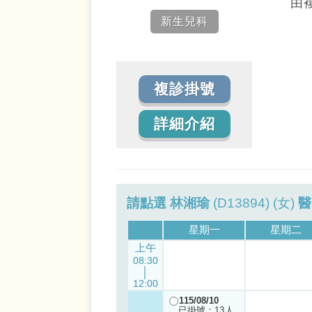
由
新生兒科
複診掛號
詳細介紹