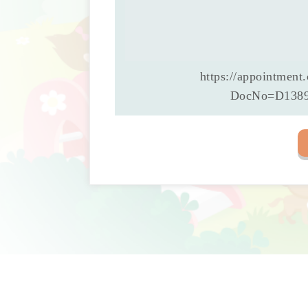
https://appointment
DocNo=D13