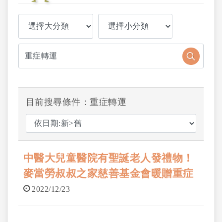
目前搜尋條件：重症轉運
中醫大兒童醫院有聖誕老人發禮物！
麥當勞叔叔之家慈善基金會暖贈重症
型保溫箱與專屬輪椅
2022/12/23