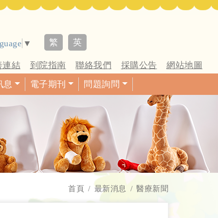
繁
英
nguage
▼
善連結
到院指南
聯絡我們
採購公告
網站地圖
訊息
電子期刊
問題詢問
首頁
最新消息
醫療新聞