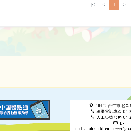
|<
<
1
>
40447 台中市北
總機電話專線 04-22
人工掛號服務 04-22
E-
mail:cmuh.children.answer@to