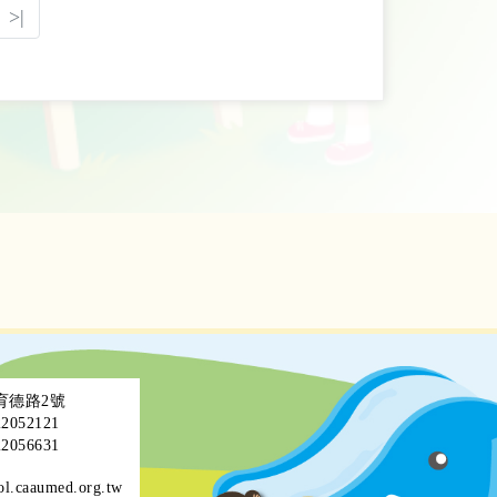
>|
區育德路2號
052121
056631
ol.caaumed.org.tw