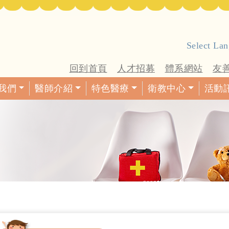
Select La
回到首頁
人才招募
體系網站
友
我們
醫師介紹
特色醫療
衛教中心
活動