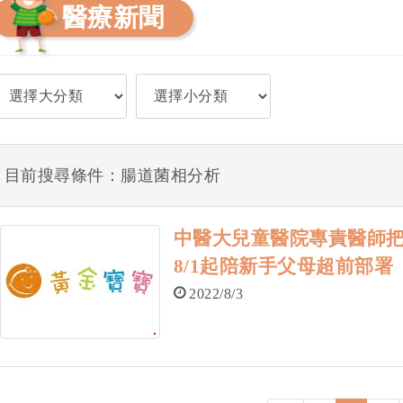
醫療新聞
目前搜尋條件：腸道菌相分析
中醫大兒童醫院專責醫師把
8/1起陪新手父母超前部署
2022/8/3