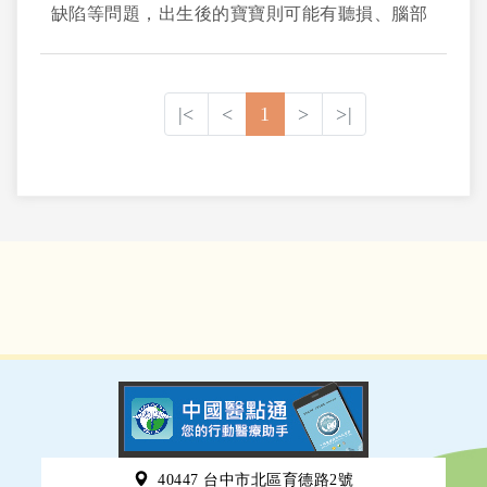
缺陷等問題，出生後的寶寶則可能有聽損、腦部
異常等問題。
|<
<
1
>
>|
40447 台中市北區育德路2號