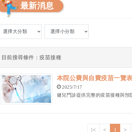
最新消息
目前搜尋條件：疫苗接種
本院公費與自費疫苗一覽
2025/7/17
健兒門診提供完整的疫苗接種與預
|<
<
1
>