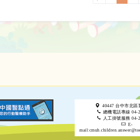
40447 台中市北
總機電話專線 04-22
人工掛號服務 04-22
E-
mail:cmuh.children.answer@to