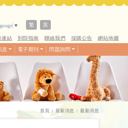
繁
英
nguage
▼
善連結
到院指南
聯絡我們
採購公告
網站地圖
訊息
電子期刊
問題詢問
首頁
最新消息
最新消息