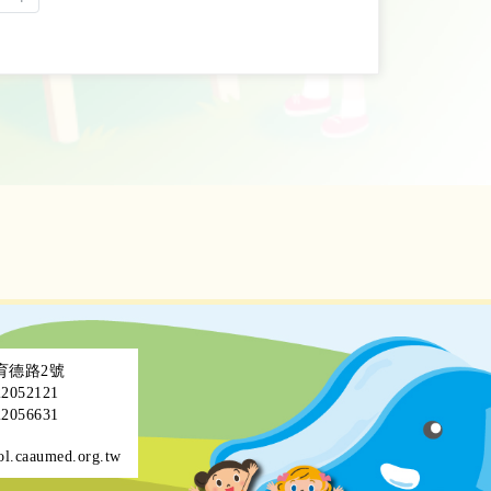
區育德路2號
052121
056631
ol.caaumed.org.tw