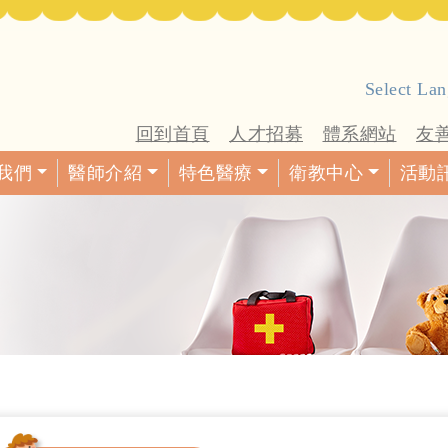
Select La
回到首頁
人才招募
體系網站
友
我們
醫師介紹
特色醫療
衛教中心
活動