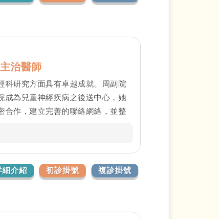
主治醫師
經科研究方面具有卓越成就。周副院
院成為兒童神經疾病之後送中心，她
密合作，建立完善的聯絡網絡，並整
、脊髓性肌肉萎縮症、 癲癇、腦部急
且精準的診療。
詳細介紹
初診掛號
複診掛號