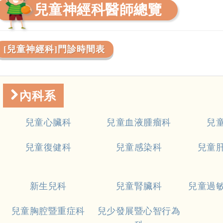
兒童神經科醫師總覽
[兒童神經科]門診時間表
內科系
兒童心臟科
兒童血液腫瘤科
兒
兒童復健科
兒童感染科
兒童
新生兒科
兒童腎臟科
兒童過
兒童胸腔暨重症科
兒少發展暨心智行為