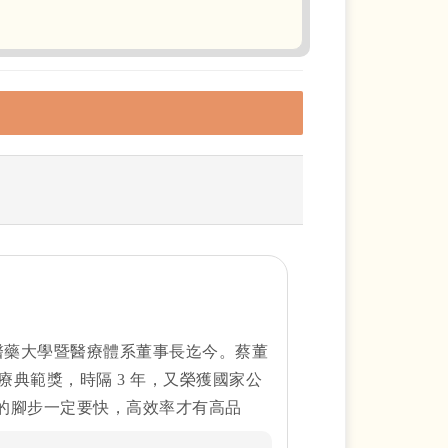
中國醫藥大學暨醫療體系董事長迄今。蔡董
灣醫療典範獎，時隔 3 年，又榮獲國家公
的腳步一定要快，高效率才有高品
，果斷明快的風格，以及時而動之以