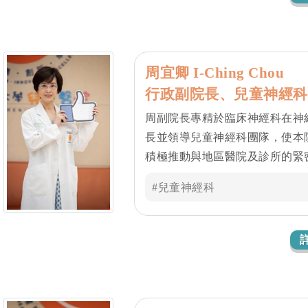
周宜卿 I-Ching Chou
行政副院長、兒童神經科
周副院長專精於臨床神經科在神
長並領導兒童神經科團隊，使本
積極推動與地區醫院及診所的緊
合各專科醫療團隊，為腦性麻痺
#兒童神經科
症等急重症與疑難病患提供全面