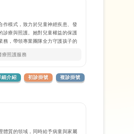
合作模式，致力於兒童神經疾患、發
的診療與照護。她對兒童權益的保護
業務，帶領專業團隊全力守護孩子的
關懷與專業為核心，秉持「做對孩子
醫療照護服務
兒童與家庭提供最貼心、最適切的支
詳細介紹
初診掛號
複診掛號
理體質的領域，同時給予病童與家屬