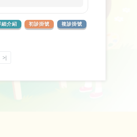
詳細介紹
初診掛號
複診掛號
>|