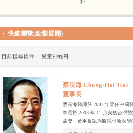
科
快速瀏覽(點擊展開)
目前搜尋條件： 兒童神經科
蔡長海 Chang-Hai Tsai
董事長
蔡長海醫師於 2001 年榮任
事長於 2008 年 11 月榮獲台
益獎。董事長認為醫院求新求變
質， 他對醫院現狀的深入了解