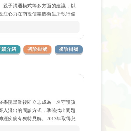
、親子溝通模式等多方面的建議，以
投注心力在南投信義鄉衛生所執行偏
把關。
詳細介紹
初診掛號
複診掛號
醫學院畢業後即立志成為一名守護孩
深入淺出的問診方式，準確找出問題
經疾病有獨特見解。2013年取得兒
童神經性疾病的研究，期許自己能為