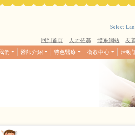
Select La
回到首頁
人才招募
體系網站
友
我們
醫師介紹
特色醫療
衛教中心
活動