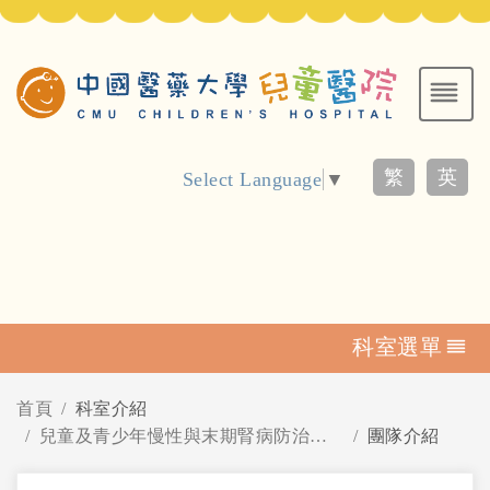
繁
英
Select Language
▼
科室選單
首頁
科室介紹
兒童及青少年慢性與末期腎病防治中心
團隊介紹