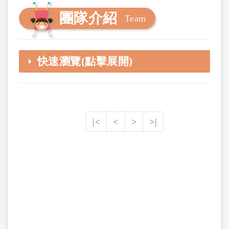
團隊介紹
Team
快速瀏覽(點擊展開)
|<
<
>
>|